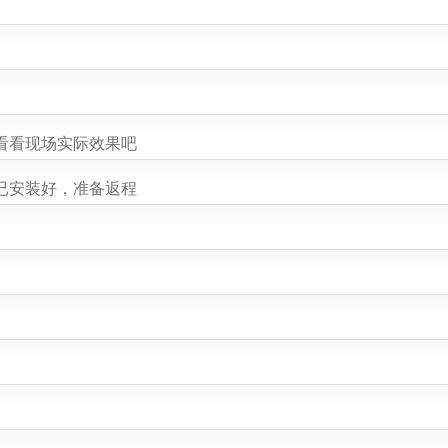
看看现场实际效果吧
已安装好，准备返程